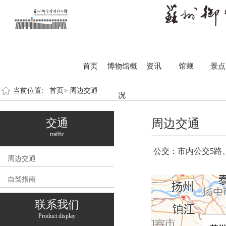
首页
博物馆概
资讯
馆藏
景点
当前位置:
首页>
周边交通
况
交通
周边交通
traffic
公交：市内公交5路、8
周边交通
自驾指南
联系我们
Product display