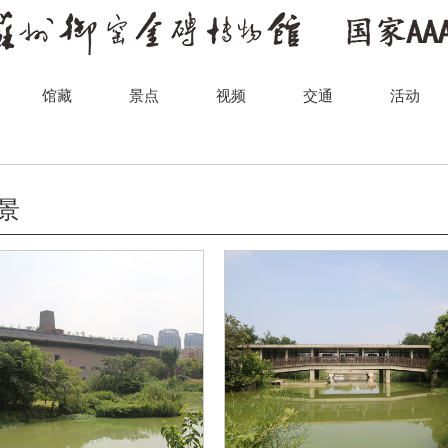
馆藏
景点
视频
交通
活动
景