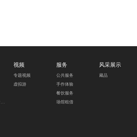
视频
服务
风采展示
专题视频
公共服务
藏品
虚拟游
手作体验
餐饮服务
中…
场馆租借