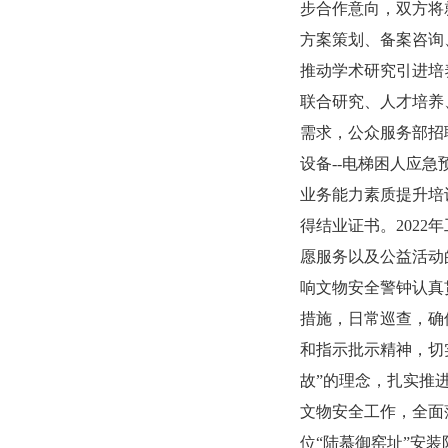
步合作意向，双方将
方案策划、备案咨询
推动学术研究引进培
联合研究、人才培养
需求，公众服务部招
设备--电梯困人应
业务能力素质提升培
得结业证书。202
愿服务以及公益活动
响文物安全警钟认真
措施，日常巡查，确
和指示批示精神，切
故”的理念，扎实推
文物安全工作，全面
位“陆慕御窑址”安