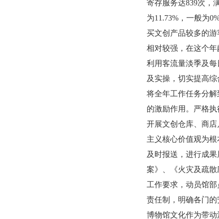
寄存服务达839次，
为11.73%，一般
买文创产品较多的游客
相对较强，在这个年
利用客流量淡季及每
及实操，切实提高综
将全年工作任务分解
的激励作用。严格执
开展文创仓库、商店
主义核心价值观为根
及时报送，进行成果
案》、《火灾及疏散
工作要求，动员馆部
责任制，明确各门的
博物馆文化作为带动