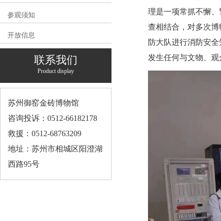
理是一项常抓不懈、
参观须知
查相结合，对多次博
开放信息
防大队进行消防安全
发生任何与文物、观
联系我们
Product display
苏州御窑金砖博物馆
咨询投诉：0512-66182178
救援：0512-68763209
地址：苏州市相城区阳澄湖
西路95号