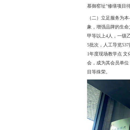
慕御窑址”修缮项目
（二）立足服务为本
象，增强品牌的生命
甲等以上4人，一级乙
5批次，人工导览53
1年度现场教学点 
会，成为其会员单位，
目等殊荣。