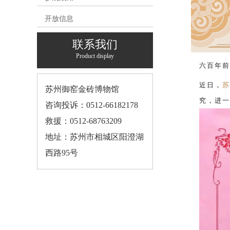
开放信息
联系我们
Product display
六百年前
近日，
苏
苏州御窑金砖博物馆
究，进一
咨询投诉：0512-66182178
救援：0512-68763209
地址：苏州市相城区阳澄湖
西路95号