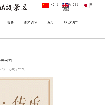
中文版
英文版
日
语版
服务
旅游购物
互动
联系我们
未来可期！
0:02 人气：7073