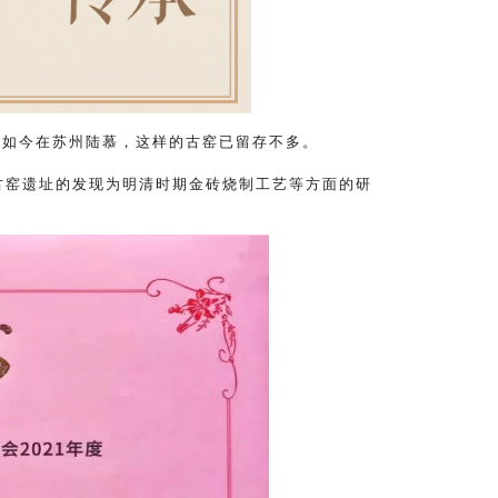
。如今在苏州陆慕，这样的古窑已留存不多。
古窑遗址的发现为明清时期金砖烧制工艺等方面的研