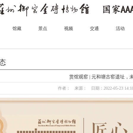
馆藏
景点
视频
交通
活动
态
赏馆观窑 | 元和塘古窑遗址，
作者： 来源： 日期：2022-05-23 14:1