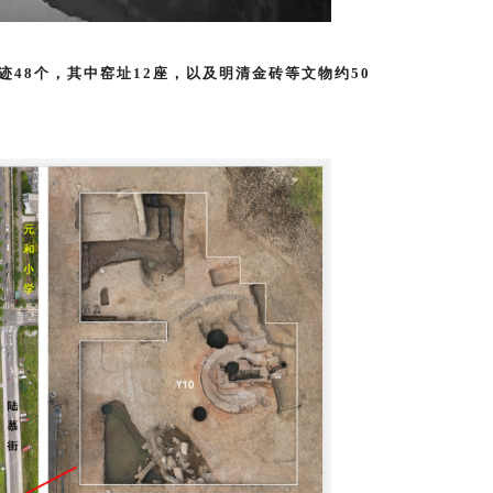
迹48个，其中窑址12座，以及明清金砖等文物约50