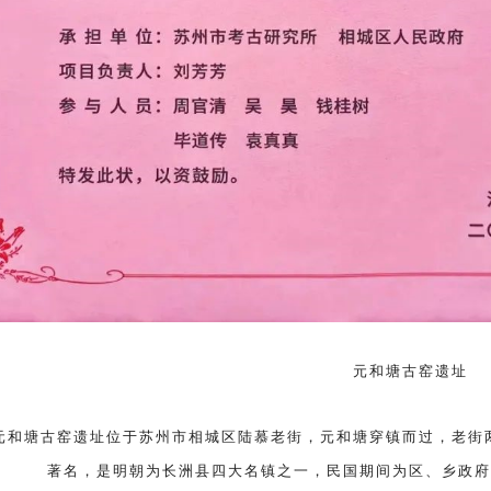
元和塘古窑遗址
元和塘古窑遗址位于苏州市相城区陆慕老街，
元
和塘穿镇而过，老街
著名，是
明朝为长洲县四大名镇之一，民国期间为区、乡政府