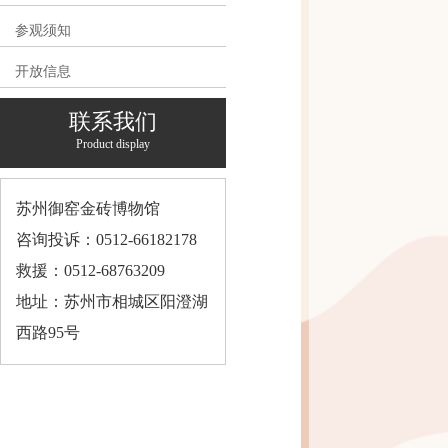
参观须知
开放信息
联系我们
Product display
苏州御窑金砖博物馆
咨询投诉：0512-66182178
救援：0512-68763209
地址：苏州市相城区阳澄湖
西路95号