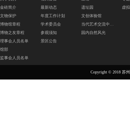
金砖简介
最新动态
遗址园
虚拟
文物保护
年度工作计划
文创体验馆
博物馆章程
学术委员会
当代艺术交流中…
博物之友章程
参观须知
园内自然风光
理事会人员名单
景区公告
馆部
监事会人员名单
Copyright © 2018
苏州