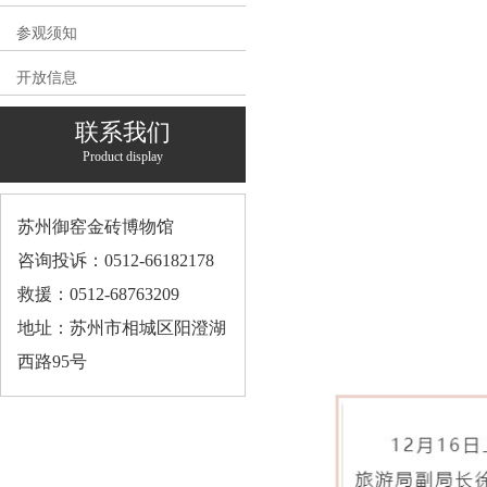
参观须知
开放信息
联系我们
Product display
苏州御窑金砖博物馆
咨询投诉：0512-66182178
救援：0512-68763209
地址：苏州市相城区阳澄湖
西路95号