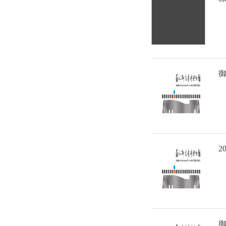
御
2
御