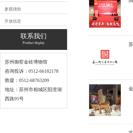
国
参观须知
开放信息
联系我们
Product display
苏
苏州御窑金砖博物馆
咨询投诉：0512-66182178
救援：0512-68763209
地址：苏州市相城区阳澄湖
西路95号
苏