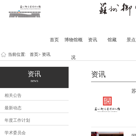
首页
博物馆概
资讯
馆藏
景点
当前位置:
首页>
资讯
况
资讯
资讯
news
苏
相关公告
最新动态
年度工作计划
学术委员会