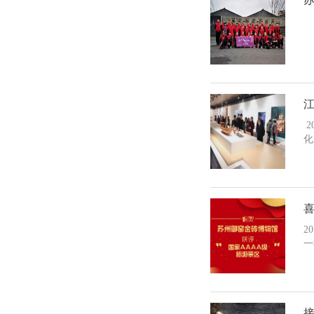
2
化
2
一