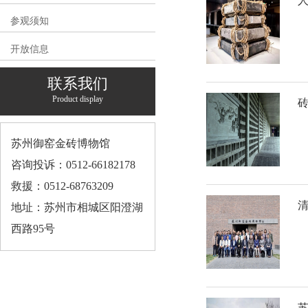
参观须知
开放信息
联系我们
Product display
苏州御窑金砖博物馆
咨询投诉：0512-66182178
救援：0512-68763209
地址：苏州市相城区阳澄湖
西路95号
苏