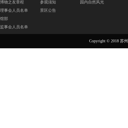
博物之友章程
参观须知
园内自然风光
理事会人员名单
景区公告
馆部
监事会人员名单
Copyright © 2018
苏州