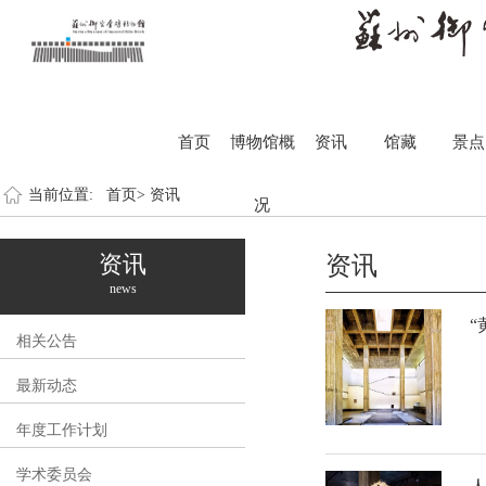
首页
博物馆概
资讯
馆藏
景点
当前位置:
首页>
资讯
况
资讯
资讯
news
“
相关公告
最新动态
年度工作计划
学术委员会