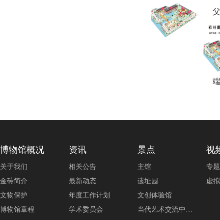
博物馆概况
资讯
景点
视
关于我们
相关公告
主馆
专题
金砖简介
最新动态
遗址园
虚拟
文物保护
年度工作计划
文创体验馆
博物馆章程
学术委员会
当代艺术交流中…